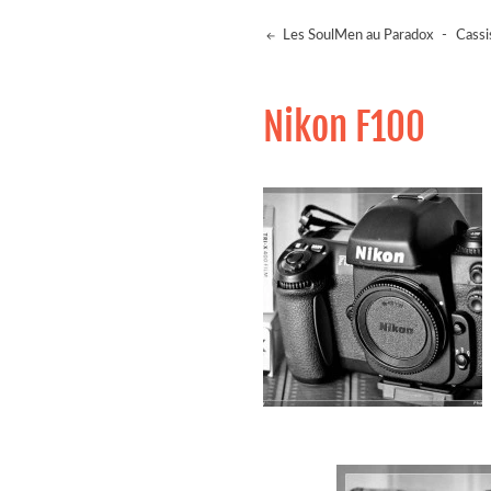
Les SoulMen au Paradox
-
Cassi
Nikon F100