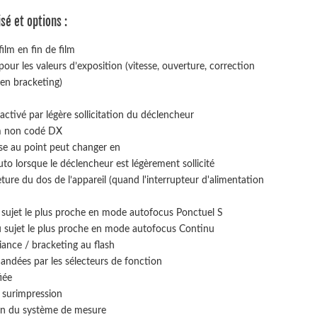
é et options :
lm en fin de film
ur les valeurs d’exposition (vitesse, ouverture, correction
 en bracketing)
ctivé par légère sollicitation du déclencheur
lm non codé DX
ise au point peut changer en
to lorsque le déclencheur est légèrement sollicité
ture du dos de l’appareil (quand l'interrupteur d'alimentation
 sujet le plus proche en mode autofocus Ponctuel S
 sujet le plus proche en mode autofocus Continu
ance / bracketing au flash
ndées par les sélecteurs de fonction
iée
 surimpression
ion du système de mesure