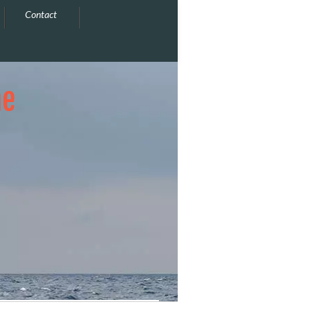
Contact
he