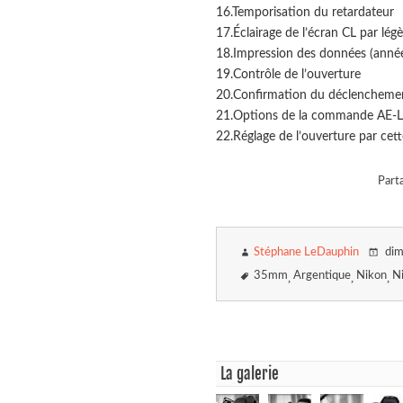
16.Temporisation du retardateur
17.Éclairage de l’écran CL par lég
18.Impression des données (année
19.Contrôle de l’ouverture
20.Confirmation du déclenchemen
21.Options de la commande AE-L
22.Réglage de l’ouverture par cet
Parta
Stéphane LeDauphin
dim
35mm
Argentique
Nikon
N
La galerie