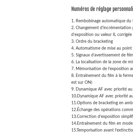
Numéros de réglage personnalis
1. Rembobinage automatique du fi
2. Changement d’incrémentation po
d’exposition ou valeur IL corrigée
3. Ordre du bracketing
4. Automatisme de mise au point a
5. Signaux d’avertissement de fi
6. La localisation de la zone de m
7. Mémorisation de l’exposition au
8. Entraînement du film à la ferme
est sur ON)
9. Dynamique AF avec priorité au
10.Dynamique AF avec priorité au
11.Options de bracketing en ambi
12.Échange des opérations comma
13.Correction d’exposition simplif
14.Entraînement du film en mode
15.Temporisation avant l’extinct