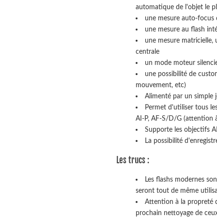
automatique de l'objet le p
une mesure auto-focus 
une mesure au flash inté
une mesure matricielle,
centrale
un mode moteur silenci
une possibilité de custom
mouvement, etc)
Alimenté par un simple 
Permet d'utiliser tous l
AI-P, AF-S/D/G (attention à 
Supporte les objectifs A
La possibilité d'enregist
Les trucs :
Les flashs modernes son
seront tout de même utilis
Attention à la propreté 
prochain nettoyage de ceux-c