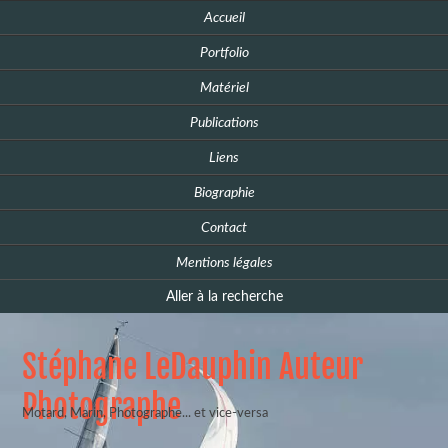
Accueil
Portfolio
Matériel
Publications
Liens
Biographie
Contact
Mentions légales
Aller à la recherche
Stéphane LeDauphin Auteur
Photographe
Motard, Marin, Photographe... et vice-versa