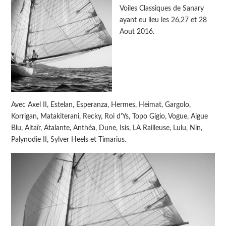
Voiles Classiques de Sanary
ayant eu lieu les 26,27 et 28
Aout 2016.
Avec Axel II, Estelan, Esperanza, Hermes, Heimat, Gargolo,
Korrigan, Matakiterani, Recky, Roi d'Ys, Topo Gigio, Vogue, Aigue
Blu, Altaïr, Atalante, Anthéa, Dune, Isis, LA Railleuse, Lulu, Nin,
Palynodie II, Sylver Heels et Timarius.