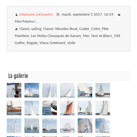
Stéphane LeDauphin
mardi, septembre 5 2017
, 16:19
Mer/Marins/...
Classic sailing
Classic Wooden Boat
Cutter
Côtre
Fête
Maritime
Les Voiles Classiques de Sanary
Mer
Noir et Blanc
Old
Gaffer
Régate
Vieux Gréément
Voile
La galerie