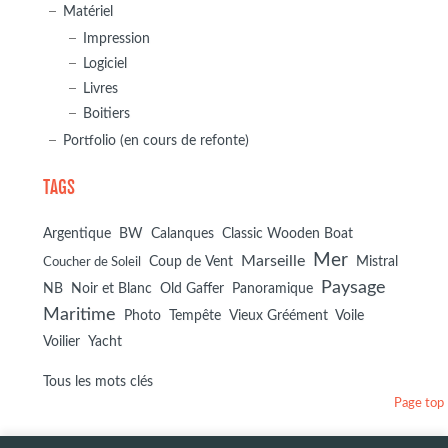
Matériel
Impression
Logiciel
Livres
Boitiers
Portfolio (en cours de refonte)
TAGS
BW
Argentique
Calanques
Classic Wooden Boat
Mer
Marseille
Coup de Vent
Mistral
Coucher de Soleil
Paysage
NB
Noir et Blanc
Old Gaffer
Panoramique
Maritime
Voile
Photo
Tempête
Vieux Gréément
Voilier
Yacht
Tous les mots clés
Page top