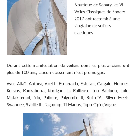
Nautique de Sanary, les VI
Voiles Classiques de Sanary
2017 ont rassemblé une
vingtaine de voiliers
classiques.
Durant cette manifestation de voiliers dont les plus anciens ont
plus de 100 ans, aucun classement n'est promulgué.
Avec Altaïr, Anthea, Axel II, Esmeralda, Estellan, Gargalo, Hermes,
Kersios, Kookaburra, Korrigan, La Railleuse, Lou Babinou; Lulu,
Matakiterani, Nin, Paihere, Palynodie II, Roi d'Ys, Silver Heels,
Swannee, Sybille III, Taganrog, Ti Marius, Topo Gigio, Vogue.