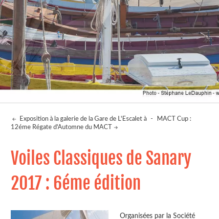
Exposition à la galerie de la Gare de L'Escalet à
-
MACT Cup :
12éme Régate d'Automne du MACT
Voiles Classiques de Sanary
2017 : 6éme édition
Organisées par la Société